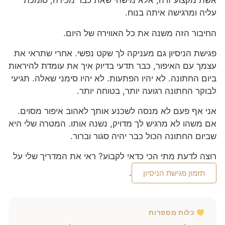
אשת מקצוע זרה, אלא מישהי שאת כבר מכירה, סומכת
עליה ומרגישה איתה בנוח.
החיבור הזה משנה את כל האווירה של היום.
פגישת הניסיון גם מעניקה לך שקט נפשי. אחרי שתראי את
עצמך עם האיפור, כבר תדעי בדיוק איך את עומדת להיראות
ביום החתונה. לא יהיו הפתעות. לא יהיו סימני שאלה. תגיעי
לבוקר החתונה רגועה יותר, בטוחה יותר.
אני אף פעם לא מנסה לשכנע אותך לאהוב איפור מסוים.
אם משהו לא מרגיש לך מדויק, נשנה אותו. המטרה שלי היא
שביום החתונה הכול כבר יהיה סגור וברור.
רוצה לדעת מתי הכי כדאי לקבוע? ראי את המדריך שלי על
.
תזמון פגישת הניסיון
כלות מספרות