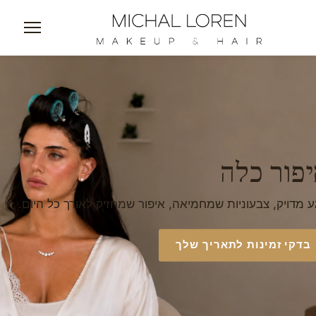
פור כלה
דויק, צבעוניות שמחמיאה, איפור שמחזיק לאורך כל היום.
קי זמינות לתאריך שלך