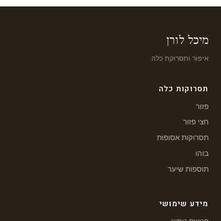
מיכל לורן
איפור ותסרוקת כלה
תסרוקות כלה
פזור
חצי פזור
תסרוקות אסופות
בוהו
תוספות שיער
מידע שימושי