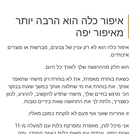
איפור כלה הוא הרבה יותר
מאיפור יפה
איפור כלה הוא לא רק עניין של צבעים, מברשות או מוצרים
איכותיים.
הוא חלק מההרגשה שלך לאורך כל היום.
כשאת בוחרת מאפרת, את לא בוחרת רק מישהי שתאפר
אותך. את בוחרת את מי שתלווה אותך במשך שעות בבוקר
הכי מרגש בחיים שלך, מישהי שתדע להקשיב, להרגיע, לכוון
כשצריך, ולתת לך את התחושה שאת בידיים טובות.
זו אחריות שאני אף פעם לא לוקחת כמובן מאליו.
אני מיכל לורן, מאפרת ומסרקת כלות עם למעלה מ-11
שנות ניסיון. עבדתי עם מאות כלות באזור המרכז, ומה