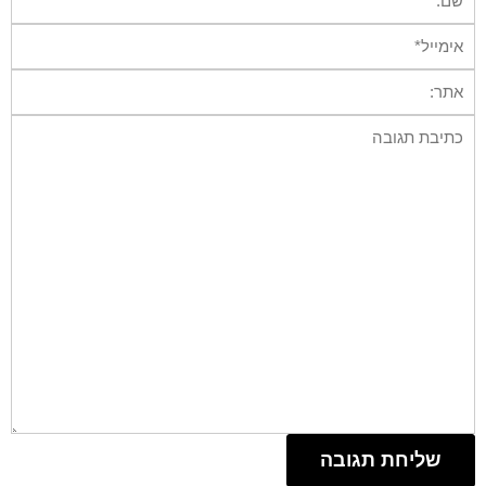
אימייל*
אתר:
תגובה: