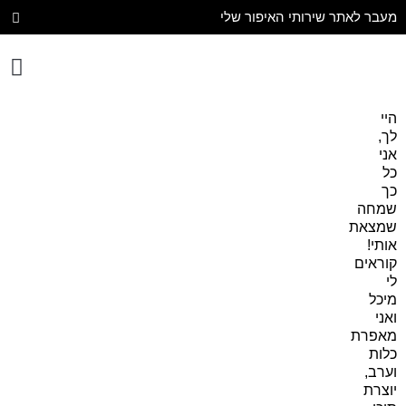
מעבר לאתר שירותי האיפור שלי
יצירת קשר
עיצוב הבית
היי
לך,
אני
כל
כך
שמחה
שמצאת
אותי!
קוראים
לי
מיכל
ואני
מאפרת
כלות
וערב,
יוצרת