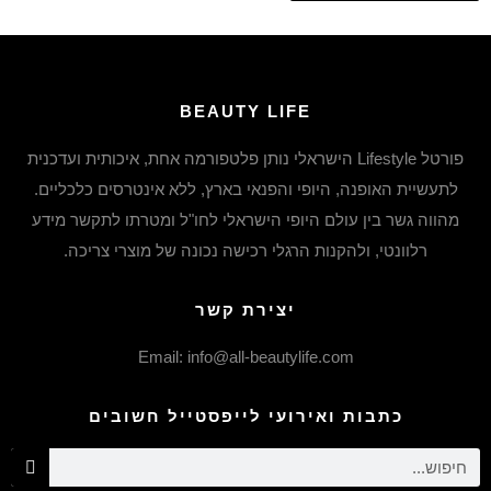
BEAUTY LIFE
פורטל Lifestyle הישראלי נותן פלטפורמה אחת, איכותית ועדכנית
לתעשיית האופנה, היופי והפנאי בארץ, ללא אינטרסים כלכליים.
מהווה גשר בין עולם היופי הישראלי לחו"ל ומטרתו לתקשר מידע
רלוונטי, ולהקנות הרגלי רכישה נכונה של מוצרי צריכה.
יצירת קשר
Email: info@all-beautylife.com
כתבות ואירועי לייפסטייל חשובים