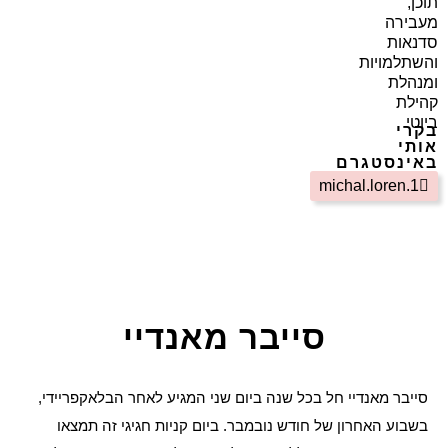
תוכן,
מעבירה
סדנאות
והשתלמויות
ומנהלת
קהילת
ביוטי
בקרי
אותי
באינסטגרם
michal.loren.1
סייבר מאנדיי
סייבר מאנדיי חל בכל שנה ביום שני המגיע לאחר הבלאקפריידי,
בשבוע האחרון של חודש נובמבר. ביום קניות חגיגי זה תמצאו