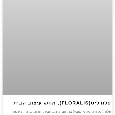
פלורליס(FLORALIS), מותג עיצוב הבית
פלורליס, הינו מותג מוביל בתחום עיצוב הבית, הדוגל ביצירת שפה