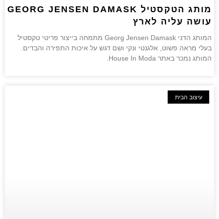
מותג הטקסטיל GEORG JENSEN DAMASK
עושה עליה לארץ
המותג הדני Georg Jensen Damask מתמחה בייצור פריטי טקסטיל
בעלי מראה פשוט, אלגנטי ונקי ושם דגש על איכות התפירה והבדים.
המותג נמכר באתר House In Moda.
עיצוב הבית