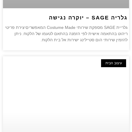
גלריה SAGE – יוקרה נגישה
גלריית SAGE מספקת שירותי Costume Made המאפשריםיצירת פריטי
ריהוט בהתאמה אישית לפי הזמנה בהתאם לטעמו של הלקוח. ניתן
להזמין שירותי הום סטיילינג ישירות אל בית הלקוח.
עיצוב הבית