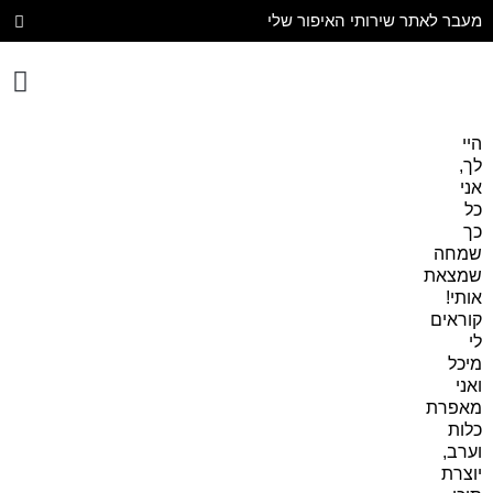
מעבר לאתר שירותי האיפור שלי
יצירת קשר
עיצוב הבית
היי
לך,
אני
כל
כך
שמחה
שמצאת
אותי!
קוראים
לי
מיכל
ואני
מאפרת
כלות
וערב,
יוצרת