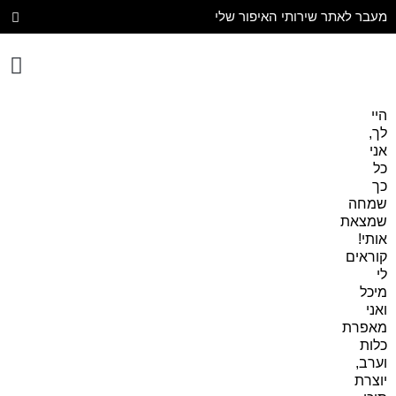
מעבר לאתר שירותי האיפור שלי
יצירת קשר
עיצוב הבית
היי
לך,
אני
כל
כך
שמחה
שמצאת
אותי!
קוראים
לי
מיכל
ואני
מאפרת
כלות
וערב,
יוצרת