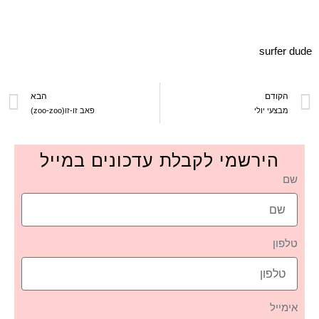
surfer dude
הקודם
הבא
מבצעי יולי
פאב זו-זו(zoo-zoo)
הירשמי לקבלת עדכונים במייל
שם
טלפון
אימייל