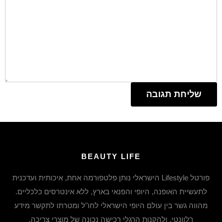
BEAUTY LIFE
פורטל Lifestyle הישראלי נותן פלטפורמה אחת, איכותית ועדכנית
לתעשיית האופנה, היופי והפנאי בארץ, ללא אינטרסים כלכליים.
מהווה גשר בין עולם היופי הישראלי לחו"ל ומטרתו לתקשר מידע
רלוונטי, ולהקנות הרגלי רכישה נכונה של מוצרי צריכה.