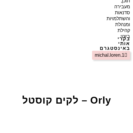
תוכן,
מעבירה
סדנאות
והשתלמויות
ומנהלת
קהילת
ביוטי
בקרי
אותי
באינסטגרם
michal.loren.1
Orly – לקים קוסטל