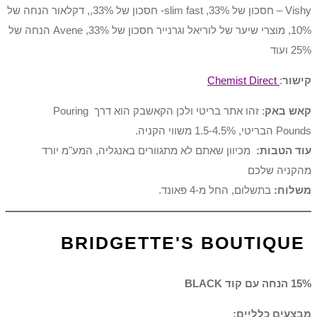
Vishy – חסכון של 33%, slim fast- חסכון של 33%,, דקלאור הנחה של
10%, מוצרי שיער של לוריאל וגרנייר חסכון של 33%, Avene הנחה של
25% ועוד
קישור
:
Chemist Direct
קאש באק
: זהו אתר בריטי ולכן הקאשבק הוא דרך Pouring
Pounds הבריטי, 1.5-4.5% משווי הקניה.
עוד הטבות:
מכיוון שאתם לא מתגוורים באנגליה, המע"מ יורד
מהקניה שלכם
משלוח:
בתשלום, החל מ-4 פאונד.
BRIDGETTE'S BOUTIQUE
15% הנחה עם קוד BLACK
מבצעים כלליים: