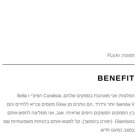
תמונה: FLickr
BENEFIT
המלצות: אני מאוהבת בסמקים שלהם, Coralista הפיצ'י ו Bella
bamba V יותר ורדרד. הם נותנים מן Glow מקסים ובריא ללחיים והם
בין הסמקים המוצקים היפים שראיתי. אגב, אני ממליצה לחפש אותם
בGlambot (יפורט בהמשך), קל למצוא אותם בהנחות משמעותיות שם
במצב כמעט חדש.