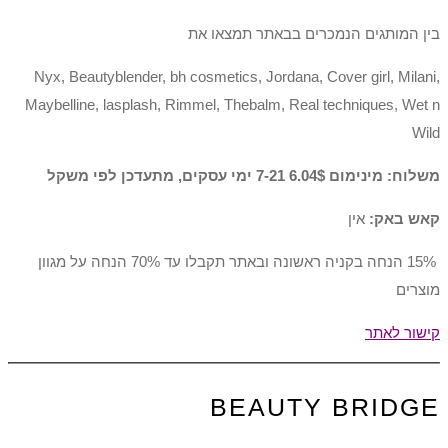
בין המותגים הנמכרים בבאתר תמצאו את
Nyx, Beautyblender, bh cosmetics, Jordana, Cover girl, Milani,
Maybelline, lasplash, Rimmel, Thebalm, Real techniques, Wet n
Wild
משלוח: מינימום 6.04$ 7-21 ימי עסקים, מתעדכן לפי משקל
קאש באק:
אין
15% הנחה בקניה ראשונה ובאתר תקבלו עד 70% הנחה על מגוון
מוצרים
קישור לאתר
BEAUTY BRIDGE