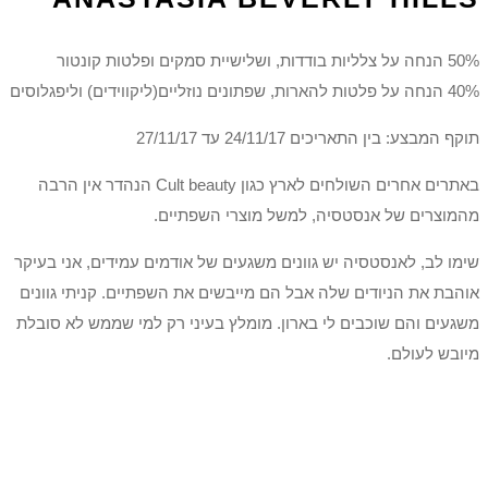
50% הנחה על צלליות בודדות, ושלישיית סמקים ופלטות קונטור
40% הנחה על פלטות להארות, שפתונים נוזליים(ליקווידים) וליפגלוסים
תוקף המבצע: בין התאריכים 24/11/17 עד 27/11/17
באתרים אחרים השולחים לארץ כגון Cult beauty הנהדר אין הרבה
מהמוצרים של אנסטסיה, למשל מוצרי השפתיים.
שימו לב, לאנסטסיה יש גוונים משגעים של אודמים עמידים, אני בעיקר
אוהבת את הניודים שלה אבל הם מייבשים את השפתיים. קניתי גוונים
משגעים והם שוכבים לי בארון. מומלץ בעיני רק למי שממש לא סובלת
מיובש לעולם.