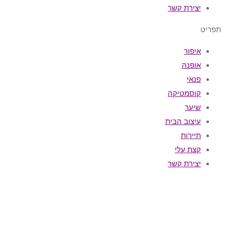
יצירת קשר
תפריט
איפור
אופנה
פנאי
קוסמטיקה
שיער
עיצוב הבית
תיירות
קצת עלי
יצירת קשר