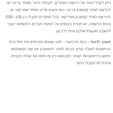
ניתן לקבל החזר על רכישות באתרים, לקבלת החזר מאתר בריטי יש
להרשם לאתר קאשבק בריטי, כשרוכשים פריט באתר אמריקאי יש
להירשם לאתר קאשבק אמריקאי. בכל האתרים תקבלו בין 10$- ל20$
בונוס הרשמה, יש תכנית בונוסים על הזמנת חברים והתשלום יועבר
לחשבון הPayal שלכם אחת לרבעון.
חשוב לדעת
– בעת הרכישה – לפני שאתם מכניסים את הפריטים
הנחשקים לעגלה קודם הכנסו לאתר הקאשבק עם שם המשתמש
וחפשו בחיפוש את האתר המבוקש ורק אז מלאו את עגלת הקניות,
אחרת לא תקבלו החזר.