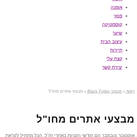
אופנה
פנאי
קוסמטיקה
שיער
עיצוב הבית
תיירות
קצת עלי
יצירת קשר
ראשי
»
מבצעי Black Friday
»
מבצעי אתרים מחו"ל
מבצעי אתרים מחו"ל
אוקטובר ונובמבר הם חודשי הקניות באתרי חו"ל, הכל מתחיל לקראת