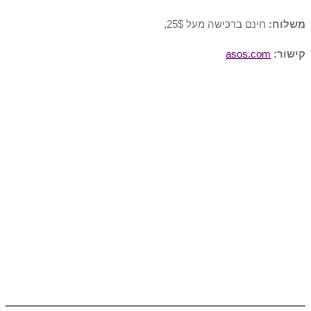
משלוח:
חינם ברכישה מעל 25$,
קישור:
asos.com