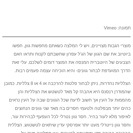
תמונה: Vimeo
מוצרי הגבות מצויינים, ויש לי המלצה כשאתם מחפשות גוון, חפשו
ביוטיוב את שם הגוון של הג'ל עפרון שחשבתם לקנות ותראו האם
הצבעים של היוטברית המנסה את המוצר דומים לשלכם. עלי זאת
הדרך המועדפת לבחור גוונים- והיא הוכיחה עצמה פעמים רבות.
הצלליות נהדרות, ניתן לבחור פלטות להרכבה או 4 או 8 צלליות. כמובן
שהמודרן רנסנס היא אהבה! קל מאד לטשטש את הצלליות והן
מהממות על העין אך חשוב לדעת שכל הגוונים שבה על העין נראים
כהים יותר מבפלטה ולטעמי חסרים בה מאד שני גוונים הנחוצים
לאיפור מלא לעור בהיר. חסר גוון נטרלי לכל העפעף לבהירות עור,
וחסר גוון נייטרלי מעט יותר אפרסקי עדין שיתאים לטשטוש, הצללית