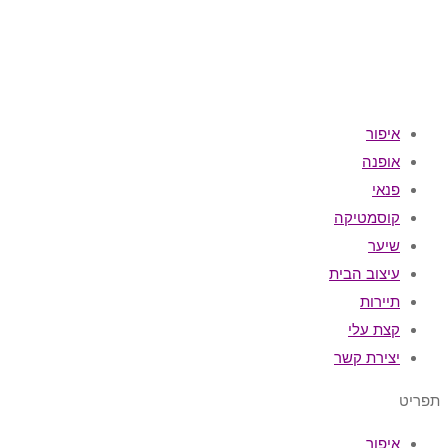
איפור
אופנה
פנאי
קוסמטיקה
שיער
עיצוב הבית
תיירות
קצת עלי
יצירת קשר
תפריט
איפור