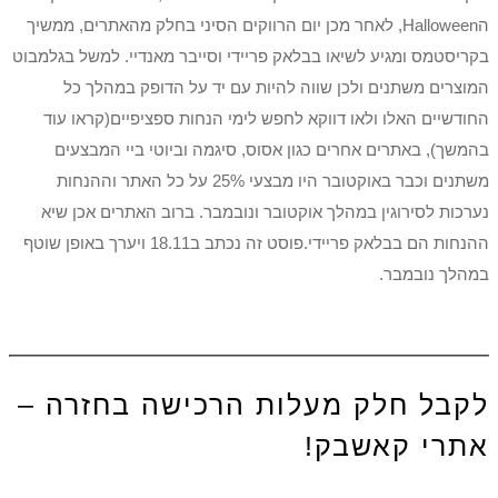
הHalloween, לאחר מכן יום הרווקים הסיני בחלק מהאתרים, ממשיך
בקריסטמס ומגיע לשיאו בבלאק פריידי וסייבר מאנדיי. למשל בגלמבוט
המוצרים משתנים ולכן שווה להיות עם יד על הדופק במהלך כל
החודשיים האלו ולאו דווקא לחפש לימי הנחות ספציפיים(קראו עוד
בהמשך), באתרים אחרים כגון אסוס, סיגמה וביוטי ביי המבצעים
משתנים וכבר באוקטובר היו מבצעי 25% על כל האתר וההנחות
נערכות לסירוגין במהלך אוקטובר ונובמבר. ברוב האתרים אכן שיא
ההנחות הם בבלאק פריידי.פוסט זה נכתב ב18.11 ויערך באופן שוטף
במהלך נובמבר.
לקבל חלק מעלות הרכישה בחזרה –
אתרי קאשבק!