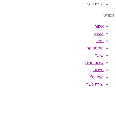
יצירת קשר
תפריט
איפור
אופנה
פנאי
קוסמטיקה
שיער
עיצוב הבית
תיירות
קצת עלי
יצירת קשר