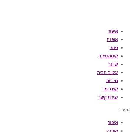
איפור
אופנה
פנאי
קוסמטיקה
שיער
עיצוב הבית
תיירות
קצת עלי
יצירת קשר
תפריט
איפור
אופנה