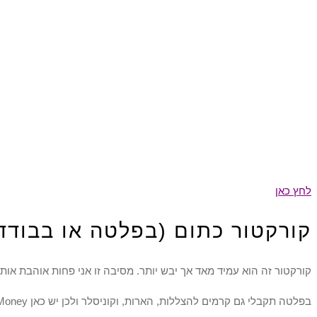
לחץ כאן
קורקטור כתום (בפלטה או בבודד)- C
קורקטור זה הוא עמיד מאד אך יבש יותר. מסיבה זו אני פחות אוהבת אותו
בפלטה תקבלי גם קרמים להצללות, הארות, וקוניסלר ולכן יש כאן Value For Money!