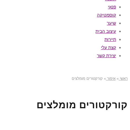
פנאי
קוסמטיקה
שיער
עיצוב הבית
תיירות
קצת עלי
יצירת קשר
ראשי
»
איפור
»
קורקטורים מומלצים
קורקטורים מומלצים