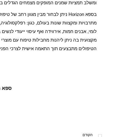
ומשלב תמציות שמנים המופקים מצמחים הגדלים באז
בספא Horizon ניתן לבחור מבין מגוון רחב ש
מתרבויות ומקצוות שונות בעולם, כגון: רפלקסולוגיה, ע
לומי, אבנים חמות, אירווידה ואף עיסוי ייעודי לנש
מקצועית בה ניתן ליהנות מחבילות טיפוח עם מוצרי 
הטיפולים מתבצעים תוך התאמה אישית לצרכי הפני
ספא הורייזן,
הקודם