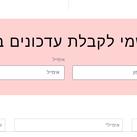
י לקבלת עדכונים ב
אימייל
אימייל*
שם: