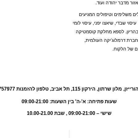
ור מדבר יהודה ועוד.
ל טיפולים משלימים וטיפולים המגיעים
יסוי שבדי, שיאצו יפני, עיסוי לומי
ים בהריון. לספא מחלקת קוסמטיקה
חברת דרמלוג'יקה העולמית,
ם של הלקוח.
 מלון שרתון, הירקון 115, תל אביב, טלפון להזמנות 03-5757977
שעות פתיחה: א'-ה' בין השעות: 09:00-21:00
שישי – 09:00-21:00 , שבת 10.00-21.00