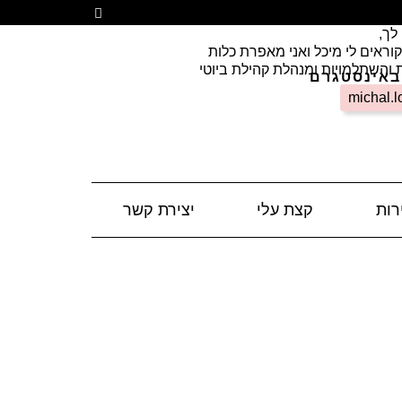
 לך,
וראים לי מיכל ואני מאפרת כלות
ת והשתלמויות ומנהלת קהילת ביוטי
באינסטגרם
michal.l
רות
קצת עלי
יצירת קשר