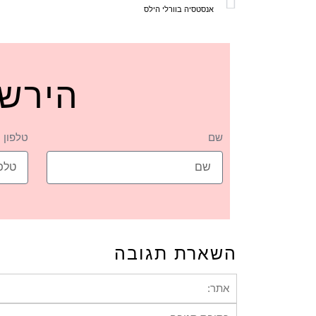
אנסטסיה בוורלי הילס
הירשמ
שם
טלפון
השארת תגובה
אתר:
תגובה: