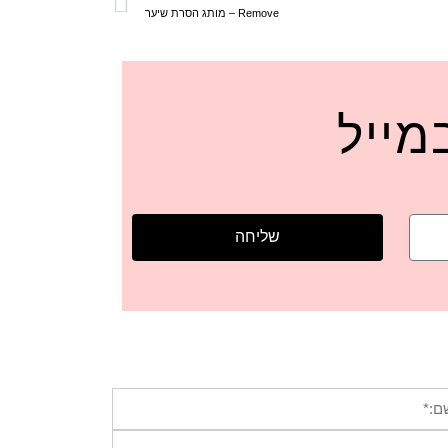
Remove – מותג הסרת שיער
מייל
שליחה
*