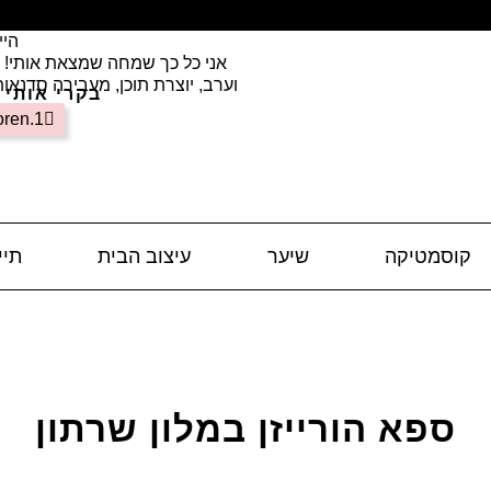
היי
אני כל כך שמחה שמצאת אותי! ק
וערב, יוצרת תוכן, מעבירה סדנאו
בקרי אותי 
oren.1
קוסמטיקה
שיער
עיצוב הבית
תיי
ספא הורייזן במלון שרתון