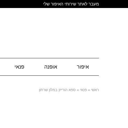
מעבר לאתר שירותי האיפור שלי
איפור
אופנה
פנאי
ראשי
»
פנאי
»
ספא הורייזן במלון שרתון