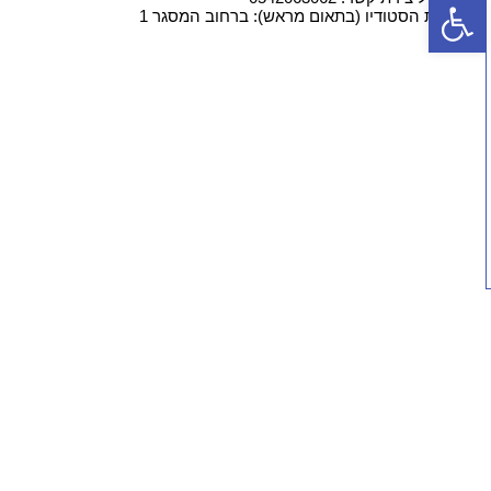
פתח סרגל נגישות
כתובת הסטודיו (בתאום מראש): ברחוב המסגר 1