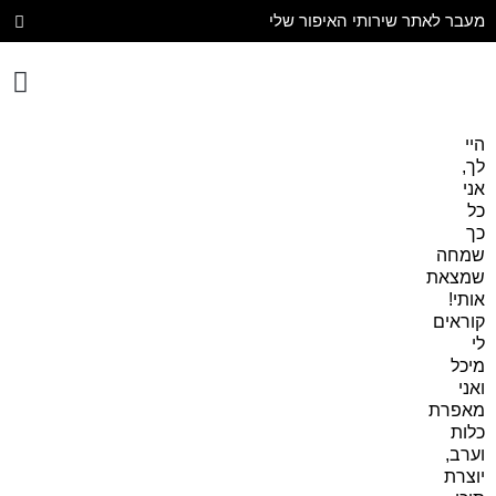
מעבר לאתר שירותי האיפור שלי
יצירת קשר
עיצוב הבית
היי
לך,
אני
כל
כך
שמחה
שמצאת
אותי!
קוראים
לי
מיכל
ואני
מאפרת
כלות
וערב,
יוצרת