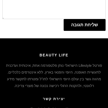
BEAUTY LIFE
פורטל Lifestyle הישראלי נותן פלטפורמה אחת, איכותית ועדכנית
לתעשיית האופנה, היופי והפנאי בארץ, ללא אינטרסים כלכליים.
מהווה גשר בין עולם היופי הישראלי לחו"ל ומטרתו לתקשר מידע
רלוונטי, ולהקנות הרגלי רכישה נכונה של מוצרי צריכה.
יצירת קשר