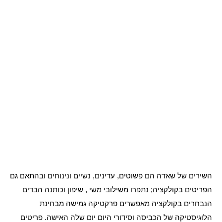
השירים של שאדה הם פשוטים, עדינים, נשיים ונינוחים ובהתאם גם
הפריטים בקולקציה; נתפרו משילובי משי , שיפון וכותנה הבדים
הנבחרים בקולקציה מאפשרים פרקטיקה גמישה מבחינת
הלוגיסטיקה של הכביסה וסידורי היום יום שלה האישה. פריטים