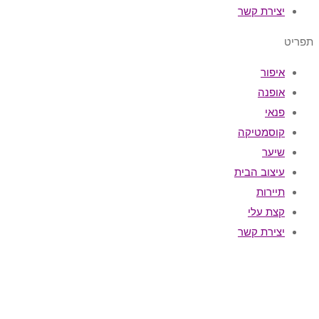
יצירת קשר
תפריט
איפור
אופנה
פנאי
קוסמטיקה
שיער
עיצוב הבית
תיירות
קצת עלי
יצירת קשר