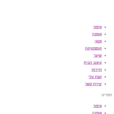
איפור
אופנה
פנאי
קוסמטיקה
שיער
עיצוב הבית
תיירות
קצת עלי
יצירת קשר
תפריט
איפור
אופנה