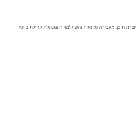
יוצרת תוכן, מעבירה סדנאות והשתלמויות ומנהלת קהילת ביוטי