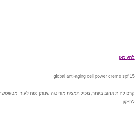
לחץ כאן
global anti-aging cell power creme spf 15
קרם לחות אהוב ביותר, מכיל תמצית מורינגה שנותן נפח לעור ומטשטשת 
לתיקון.