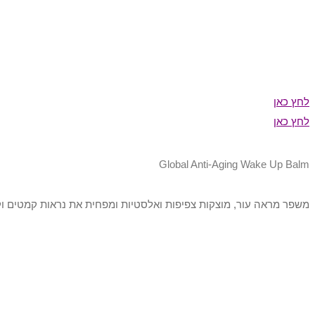
לחץ כאן
לחץ כאן
Global Anti-Aging Wake Up Balm
משפר מראה עור, מוצקות צפיפות ואלסטיות ומפחית את נראות קמטים וקמטוטים.כיל תמצית תא גבעולי, ואת