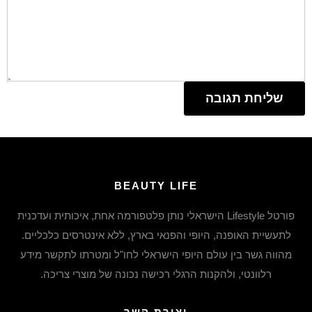
BEAUTY LIFE
פורטל Lifestyle הישראלי נותן פלטפורמה אחת, איכותית ועדכנית
לתעשיית האופנה, היופי והפנאי בארץ, ללא אינטרסים כלכליים.
מהווה גשר בין עולם היופי הישראלי לחו"ל ומטרתו לתקשר מידע
רלוונטי, ולהקנות הרגלי רכישה נכונה של מוצרי צריכה.
יצירת קשר