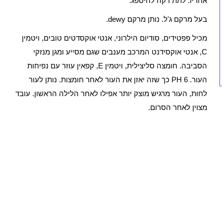
אחריו. לתת דקה להיספג.
בעל מרקם ג'ל. נותן מרקם dewy.
מכיל פפטידים, סודיום הילרוני, אנטי אוקסדטים טובים, ויטמין
C, אנטי אוקסידנט המרכב מענבים שגם מסייע ומגן מנזקי
הסביבה. חומצה סליצילית, ויטמין E, קפאין עוזר עם נפיחות
העור. PH 6 כך שזה יאזן את העור לאחר חומצות. נותן לעור
לחות, העור מרגיש מוצק יותר אפילו לאחר הלילה הראשון. עובד
מצוין לאחר הסרום.