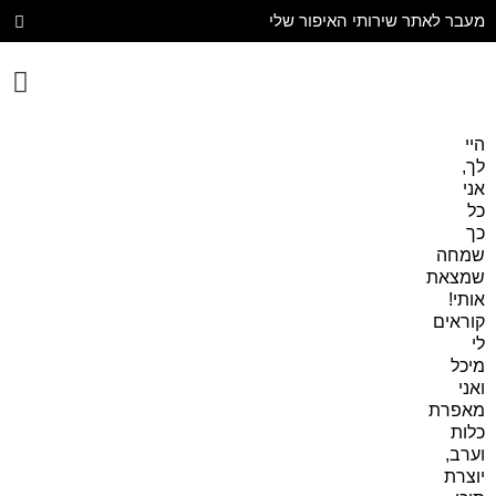
מעבר לאתר שירותי האיפור שלי
יצירת קשר
עיצוב הבית
היי
לך,
אני
כל
כך
שמחה
שמצאת
אותי!
קוראים
לי
מיכל
ואני
מאפרת
כלות
וערב,
יוצרת