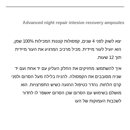
Advanced night repair intesive recovery ampoules
יצא לשוק לפני 4 שנים, קפסולות קטנות המכילות 100% שמן,
הוא יועיל לעור מיידית. מכיל מרכיב המרגיע את העור מיידית
תוך 12 שעות.
איך להשתמש: מחזיקים את החלק העליון עם יד אחת ועם יד
שניה מסובבים את הקפסולה. להניח בלילה מעל הסרום ולפני
קרם הלחות. נהדר כטיפול הרגעה כשיש התפרצויות. הוא
מושלם בשימוש עם הסרום שכן הסרום יאשפר לו לחדור
לשכבות העמוקות של העו