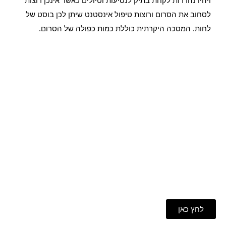
ויהיו נהדרות לקחת בתיק לנסיעות וטיולים כאשר אינכן רוצות
לסחוב את הסרום ורוצות טיפול אינסטנט שיתן לכן בוסט של
לחות. המסכה היקרתית כוללת כמות כפולה של הסרום.
לחץ כאן