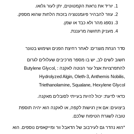
יוריד את נראות הקמטוטים, יתן לעור גלואו.
עוזר להבהיר פיגמנטציה בזכות הלחות שהוא מספק.
נספג מהר ולא כבד או שמן.
מעניק תחושה מרעננת.
סדר הנחת מוצרים: לאחר רחיצת הפנים ושימוש בטונר
חשוב לשים לב, יש בו מספר מרכיבים שעלולים לגרום
להתפרצויות אצל עור הנוטה לאקנה : Butylene Glycol,
Hydrolyzed Algin, Oleth-3, Anthemis Nobilis,
Triethanolamine, Squalane, Hexylene Glycol
כדאי לדעת: יכול להיות בעייתי לסובלים מאקנה.
ביצועים: אם אין רגישות לקפה, או לאקנה הוא יהיה תוספת
טובה לשגרת הטיפוח שלכם.
*הוא נהדר גם לעירבוב של הדאבל וור ומייקאפים נוספים. הוא