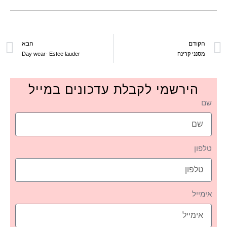
הקודם
הבא
מסנני קרינה
Day wear- Estee lauder
הירשמי לקבלת עדכונים במייל
שם
טלפון
אימייל