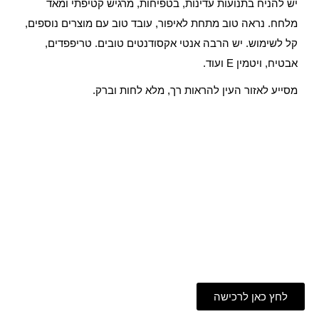
יש להניח בתנועות עדינות, בטפיחות, מרגיש קטיפתי ומאד
מלחח. נראה טוב מתחת לאיפור, עובד טוב עם מוצרים נוספים,
קל לשימוש. יש הרבה אנטי אקסודנטים טובים. טריפפדים,
אבטיח, ויטמין E ועוד.
מסייע לאזור העין להראות רך, מלא לחות וברק.
לחץ כאן לרכישה