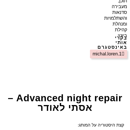
תוכן,
מעבירה
סדנאות
והשתלמויות
ומנהלת
קהילת
ביוטי
בקרי
אותי
באינסטגרם
michal.loren.1
Advanced night repair –
אסתי לאודר
קצת היסטוריה על המותג: