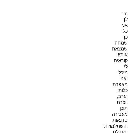
היי
לך,
אני
כל
כך
שמחה
שמצאת
אותי!
קוראים
לי
מיכל
ואני
מאפרת
כלות
וערב,
יוצרת
תוכן,
מעבירה
סדנאות
והשתלמויות
ומנהלת