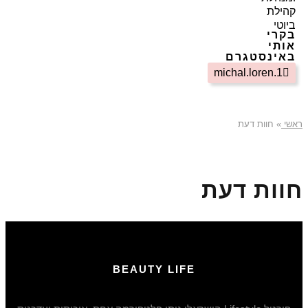
קהילת
ביוטי
בקרי
אותי
באינסטגרם
michal.loren.1
ראשי
»
חוות דעת
חוות דעת
BEAUTY LIFE