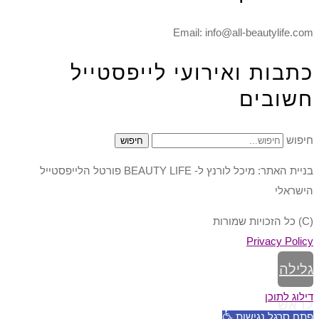
Email: info@all-beautylife.com
כתבות ואירועי לייפסטייל
חשובים
חיפוש
חיפוש
בניית האתר: מיכל לורנץ ל- BEAUTY LIFE פורטל הלייפסטייל
הישראלי
(C) כל הזכויות שמורות
Privacy Policy
גלילה
דילוג לתוכן
לראש
פתח סרגל נגישות