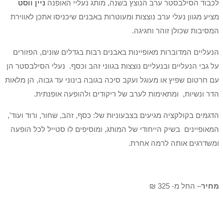
לכבוד הסילבסטר ערב הנוצץ בשנה, מותג נעליי האופנה
ניין ווסט
מציע מגוון נעלי ערב נוצצות ומעוטרות באבנים שיכניסו אתכן לאווירת
המסיבות שכולן זוהר וחגיגה.
הנעליים המדוברות מאופיינות באבנים רבות בגדלים שונים, הפזורים
על גבי הנעליים ובנעליים נוצצות בגווני זהב וכסף. נעלי הסילבסטר הן
עם חרטום שפיץ או מעוגל ועקב סיכה בגובה בינוני עד גבוה, הן מלאות
הדר ונשיות, ומתאימות לערב של ריקודים ולהופעה אופנתית.
הדגמים בקולקציה מגיעים בצבעוניות של: כסף, זהב, שחור, ורוד ועוד',
המאופיינים בשיק הייחודי של המותג, ומוסיפים לו סטייל לכל הופעה
ומשדרגים אותה לרמה אחרת.
מחיר
– החל מ- 325 ₪