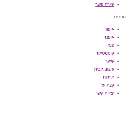
יצירת קשר
תפריט
איפור
אופנה
פנאי
קוסמטיקה
שיער
עיצוב הבית
תיירות
קצת עלי
יצירת קשר