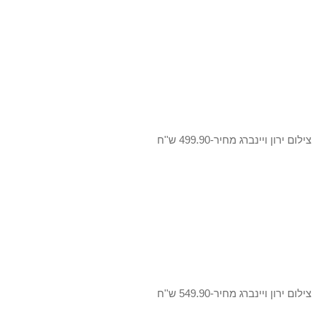
צילום ירון ויינברג מחיר-499.90 ש''ח
צילום ירון ויינברג מחיר-549.90 ש''ח