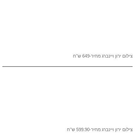
צילום ירון ויינברג מחיר-649 ש''ח
צילום ירון ויינברג מחיר-599.90 ש''ח