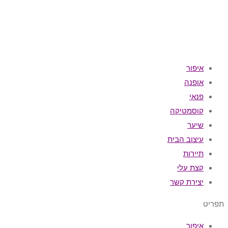
איפור
אופנה
פנאי
קוסמטיקה
שיער
עיצוב הבית
תיירות
קצת עלי
יצירת קשר
תפריט
איפור