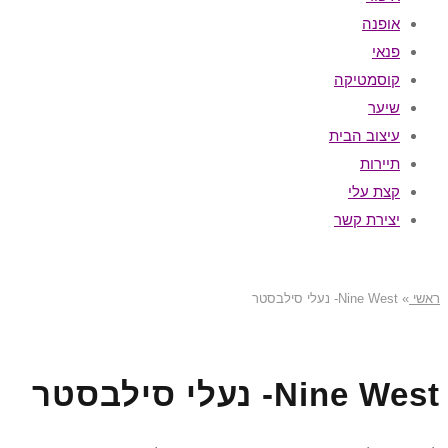
אופנה
פנאי
קוסמטיקה
שיער
עיצוב הבית
תיירות
קצת עלי
יצירת קשר
ראשי
»
Nine West- נעלי סילבסטר
Nine West- נעלי סילבסטר