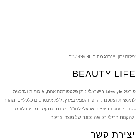
צילום ירון ויינברג מחיר-499.90 ש''ח
BEAUTY LIFE
פורטל Lifestyle הישראלי נותן פלטפורמה אחת, איכותית ועדכנית
לתעשיית האופנה, היופי והפנאי בארץ, ללא אינטרסים כלכליים. מהווה
גשר בין עולם היופי הישראלי לחו"ל ומטרתו לתקשר מידע רלוונטי,
ולהקנות הרגלי רכישה נכונה של מוצרי צריכה.
יצירת קשר