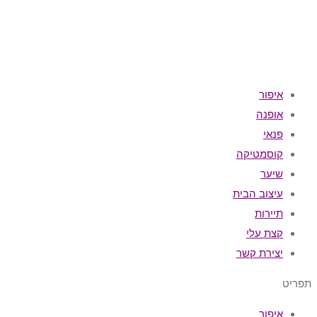
איפור
אופנה
פנאי
קוסמטיקה
שיער
עיצוב הבית
תיירות
קצת עלי
יצירת קשר
תפריט
איפור