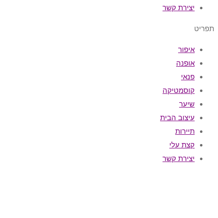
יצירת קשר
תפריט
איפור
אופנה
פנאי
קוסמטיקה
שיער
עיצוב הבית
תיירות
קצת עלי
יצירת קשר