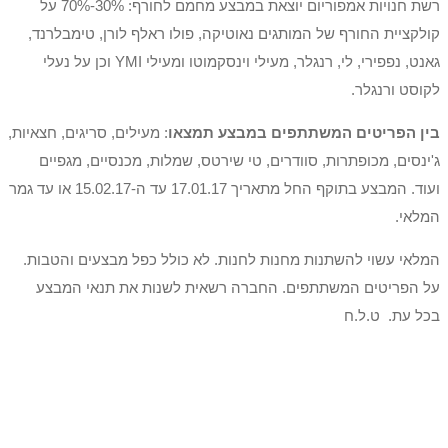
רשת חנויות אמפוריום יוצאת במבצע מחמם לחורף: 30%-70% על
קולקציית החורף של המותגים נאוטיקה, פולו ראלף לורן, טימבלרנד,
גאנט, נפפירי, לי, רנגלר, מעילי וינסקמוטו ומעילי YMI וכן על נעלי
לקוסט ורנגלר.
בין הפריטים המשתתפים במבצע תמצאו
: מעילים, סריגים, חצאיות,
ג'ינסים, מכופתרות, סוודרים, טי שירטס, שמלות, מכנסיים, מגפיים
ועוד. המבצע בתוקף החל מתאריך 17.01.17 עד ה-15.02.17 או עד גמר
המלאי.
המלאי עשוי להשתנות מחנות לחנות. לא כולל כפל מבצעים והטבות.
על הפריטים המשתתפים. החברה רשאית לשנות את תנאי המבצע
בכל עת. ט.ל.ח