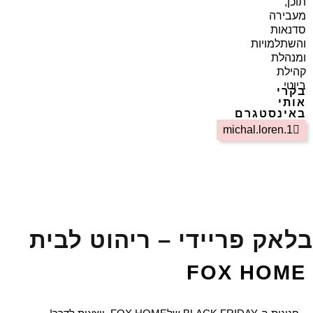
תוכן,
מעבירה
סדנאות
והשתלמויות
ומנהלת
קהילת
ביוטי
בקרי
אותי
באינסטגרם
michal.loren.1
בלאק פריידי – ריהוט לבית
FOX HOME