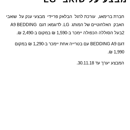
חברת ברימאג, עורכת לרגל הבלאק פריידי מבצעי ענק על שואבי
האבק האלחוטיים של המותג LG. לדוגמא: דגם A9 BEDDING
2בעל הסוללה הכפולה יימכר ב-1,590 ₪ במקום ב-2,490 ₪.
דגם BEDDING A9 עם בטרייה אחת יימכר ב-1,290 ₪ במקום
1,990 ₪.
המבצע יערך עד 30.11.18.