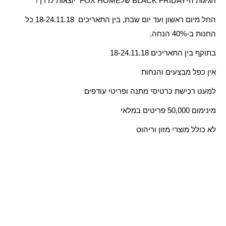
חגיגות ה-BLACK FRIDAY שלFOX HOME יוצאות לדרך!
החל מיום ראשון ועד יום שבת, בין התאריכים 18-24.11.18 כל
החנות ב-40% הנחה.
בתוקף בין התאריכים 18-24.11.18
אין כפל מבצעים והנחות
למעט רכישת כרטיסי מתנה ופריטי עודפים
מינימום 50,000 פריטים במלאי
לא כולל מוצרי מזון וריהוט