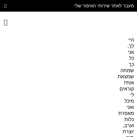
מעבר לאתר שירותי האיפור שלי
יצירת קשר
עיצוב הבית
היי
לך,
אני
כל
כך
שמחה
שמצאת
אותי!
קוראים
לי
מיכל
ואני
מאפרת
כלות
וערב,
יוצרת