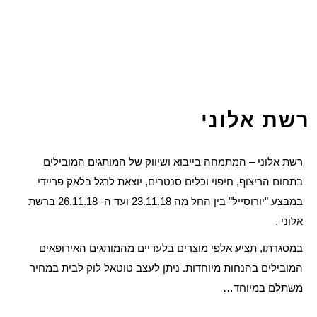
רשת אלוני
רשת אלוני – המתמחה בייבוא ושיווק של המותגים המובילים
בתחום הריצוף, חיפוי וכלים סנטרים, יוצאת לרגל בלאק פריידי
במבצע "יורוסייל" בין החל מה 23.11.18 ועד ה- 26.11.18 ברשת
אלוני .
במסגרתו, תציע אלפי מוצרים בלעדיים מהמותגים האירופאים
המובילים בהנחות מיוחדות. ניתן לעצב טוטאל לוק לבית במחיר
משתלם במיוחד…