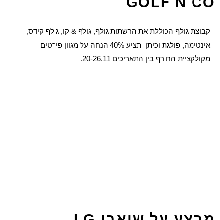
GOLF N CO
קבוצת גולף הכוללת את הרשתות גולף, גולף & קו, גולף קידס,
אינטימה, פולגת וכיתן תציע 40% הנחה על מגוון פירטים
מקולקציית החורף בין התאריכים 20-26.11.
מבצע על שואבי LG